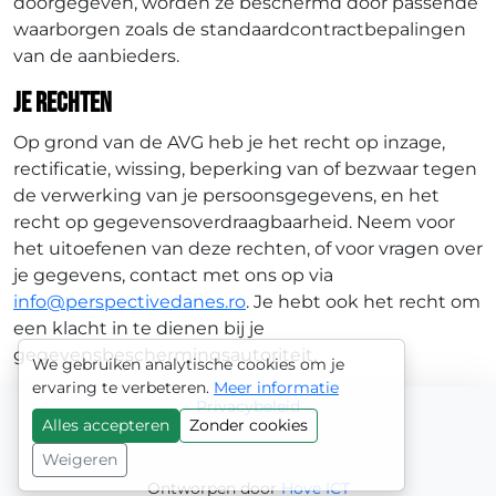
doorgegeven, worden ze beschermd door passende
waarborgen zoals de standaardcontractbepalingen
van de aanbieders.
Je rechten
Op grond van de AVG heb je het recht op inzage,
rectificatie, wissing, beperking van of bezwaar tegen
de verwerking van je persoonsgegevens, en het
recht op gegevensoverdraagbaarheid. Neem voor
het uitoefenen van deze rechten, of voor vragen over
je gegevens, contact met ons op via
info@perspectivedanes.ro
. Je hebt ook het recht om
een klacht in te dienen bij je
gegevensbeschermingsautoriteit.
We gebruiken analytische cookies om je
ervaring te verbeteren.
Meer informatie
Privacybeleid
Alles accepteren
Zonder cookies
Weigeren
Ontworpen door
Hove ICT