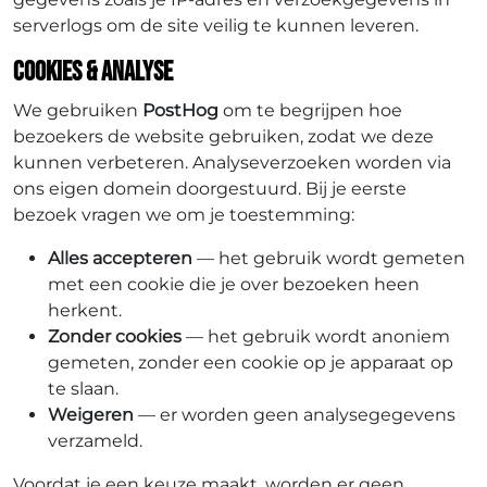
serverlogs om de site veilig te kunnen leveren.
Cookies & analyse
We gebruiken
PostHog
om te begrijpen hoe
bezoekers de website gebruiken, zodat we deze
kunnen verbeteren. Analyseverzoeken worden via
ons eigen domein doorgestuurd. Bij je eerste
bezoek vragen we om je toestemming:
Alles accepteren
— het gebruik wordt gemeten
met een cookie die je over bezoeken heen
herkent.
Zonder cookies
— het gebruik wordt anoniem
gemeten, zonder een cookie op je apparaat op
te slaan.
Weigeren
— er worden geen analysegegevens
verzameld.
Voordat je een keuze maakt, worden er geen