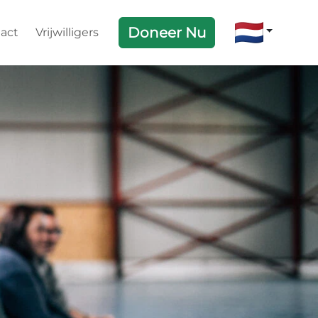
Doneer Nu
act
Vrijwilligers