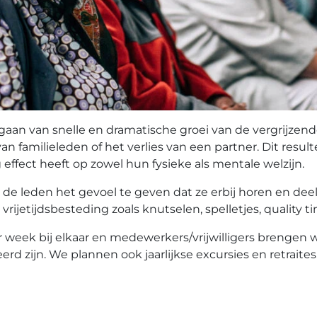
aan van snelle en dramatische groei van de vergrijzend
n familieleden of het verlies van een partner. Dit result
ffect heeft op zowel hun fysieke als mentale welzijn.
 de leden het gevoel te geven dat ze erbij horen en dee
 vrijetijdsbesteding zoals knutselen, spelletjes, quality
 week bij elkaar en medewerkers/vrijwilligers brengen
d zijn. We plannen ook jaarlijkse excursies en retraites