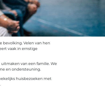
e bevolking. Velen van hen
eert vaak in ernstige
l uitmaken van een familie. We
 time en ondersteuning.
 wekelijks huisbezoeken met
.