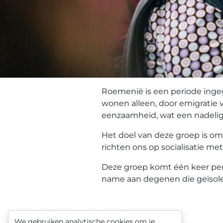
Roemenië is een periode ingeg
wonen alleen, door emigratie va
eenzaamheid, wat een nadelig e
Het doel van deze groep is om
richten ons op socialisatie met
Deze groep komt één keer per
name aan degenen die geïsoleer
We gebruiken analytische cookies om je