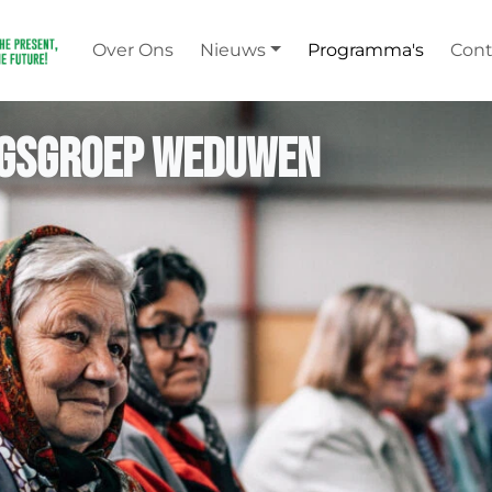
Over Ons
Nieuws
Programma's
Cont
ngsgroep weduwen